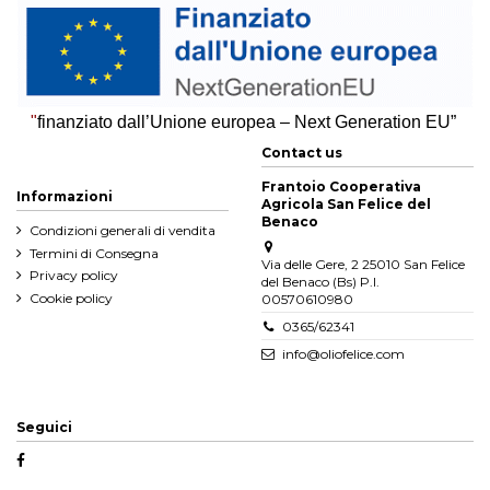
"
finanziato dall’Unione europea – Next Generation EU”
Contact us
Frantoio Cooperativa
Informazioni
Agricola San Felice del
Benaco
Condizioni generali di vendita
Termini di Consegna
Via delle Gere, 2 25010 San Felice
Privacy policy
del Benaco (Bs) P.I.
Cookie policy
00570610980
0365/62341
info@oliofelice.com
Seguici