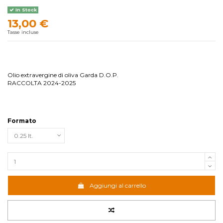
In Stock
13,00 €
Tasse incluse
Olio extravergine di oliva Garda D.O.P.
RACCOLTA 2024-2025
Formato
Aggiungi al carrello