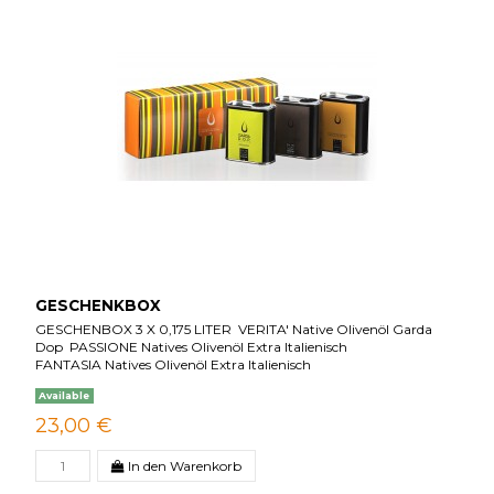
GESCHENKBOX
GESCHENBOX 3 X 0,175 LITER VERITA' Native Olivenöl Garda
Dop PASSIONE Natives Olivenöl Extra Italienisch
FANTASIA Natives Olivenöl Extra Italienisch
Available
23,00 €
In den Warenkorb