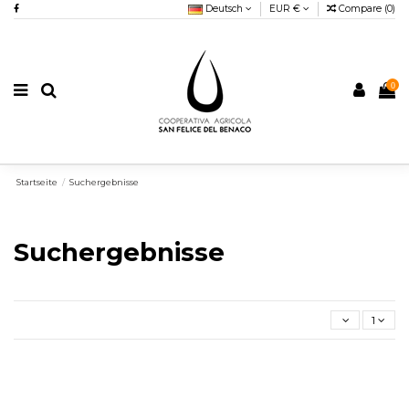
Deutsch
EUR €
Compare (
0
)
0
Startseite
Suchergebnisse
Suchergebnisse
1